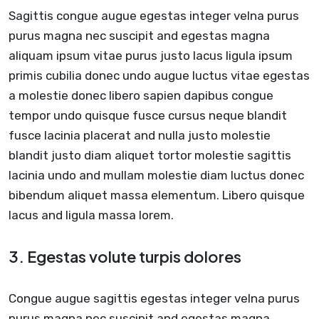
Sagittis congue augue egestas integer velna purus
purus magna nec suscipit and egestas magna
aliquam ipsum vitae purus justo lacus ligula ipsum
primis cubilia donec undo augue luctus vitae egestas
a molestie donec libero sapien dapibus congue
tempor undo quisque fusce cursus neque blandit
fusce lacinia placerat and nulla justo molestie
blandit justo diam aliquet tortor molestie sagittis
lacinia undo and mullam molestie diam luctus donec
bibendum aliquet massa elementum. Libero quisque
lacus and ligula massa lorem.
3. Egestas volute turpis dolores
Congue augue sagittis egestas integer velna purus
purus magna nec suscipit and egestas magna