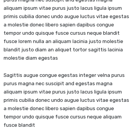
aliquam ipsum vitae purus justo lacus ligula ipsum
primis cubilia donec undo augue luctus vitae egestas
a molestie donec libero sapien dapibus congue
tempor undo quisque fusce cursus neque blandit
fusce lorem nulla an aliquam lacinia justo molestie
blandit justo diam an aliquet tortor sagittis lacinia
molestie diam egestas
Sagittis augue congue egestas integer velna purus
purus magna nec suscipit and egestas magna
aliquam ipsum vitae purus justo lacus ligula ipsum
primis cubilia donec undo augue luctus vitae egestas
a molestie donec libero sapien dapibus congue
tempor undo quisque fusce cursus neque aliquam
fusce blandit