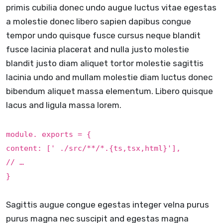
primis cubilia donec undo augue luctus vitae egestas
a molestie donec libero sapien dapibus congue
tempor undo quisque fusce cursus neque blandit
fusce lacinia placerat and nulla justo molestie
blandit justo diam aliquet tortor molestie sagittis
lacinia undo and mullam molestie diam luctus donec
bibendum aliquet massa elementum. Libero quisque
lacus and ligula massa lorem.
module. exports = {
content: [' ./src/**/*.{ts,tsx,html}'],
// …
}
Sagittis augue congue egestas integer velna purus
purus magna nec suscipit and egestas magna