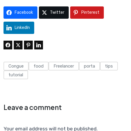
Facebook
Twitter
Pinterest
LinkedIn
Congue
food
Freelancer
porta
tips
tutorial
Leave a comment
Your email address will not be published.