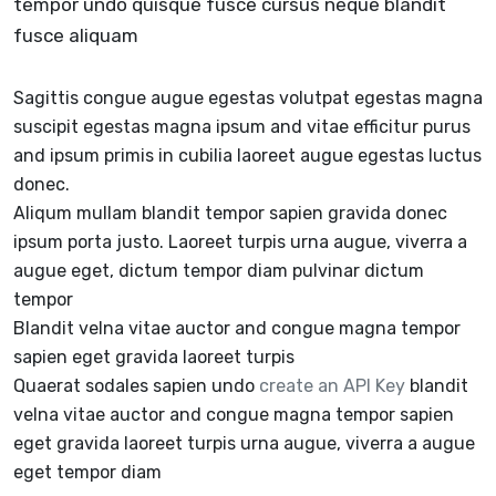
tempor undo quisque fusce cursus neque blandit
fusce aliquam
Sagittis congue augue egestas volutpat egestas magna
suscipit egestas magna ipsum and vitae efficitur purus
and ipsum primis in cubilia laoreet augue egestas luctus
donec.
Aliqum mullam blandit tempor sapien gravida donec
ipsum porta justo. Laoreet turpis urna augue, viverra a
augue eget, dictum tempor diam pulvinar dictum
tempor
Blandit velna vitae auctor and congue magna tempor
sapien eget gravida laoreet turpis
Quaerat sodales sapien undo
create an API Key
blandit
velna vitae auctor and congue magna tempor sapien
eget gravida laoreet turpis urna augue, viverra a augue
eget tempor diam